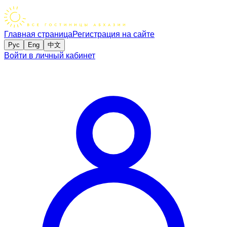
Главная страница
Регистрация на сайте
Рус
Eng
中文
Войти в личный кабинет