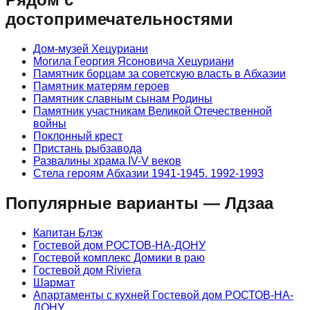
достопримечательностями
Дом-музей Хецуриани
Могила Георгия Ясоновича Хецуриани
Памятник борцам за советскую власть в Абхазии
Памятник матерям героев
Памятник славным сынам Родины
Памятник участникам Великой Отечественной
войны
Поклонный крест
Пристань рыбзавода
Развалины храма IV-V веков
Стела героям Абхазии 1941-1945. 1992-1993
Популярные варианты — Лдзаа
Капитан Блэк
Гостевой дом РОСТОВ-НА-ДОНУ
Гостевой комплекс Домики в раю
Гостевой дом Riviera
Шармат
Апартаменты с кухней Гостевой дом РОСТОВ-НА-
ДОНУ