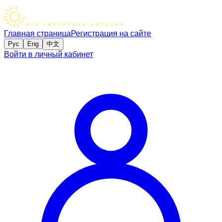
Главная страница
Регистрация на сайте
Рус
Eng
中文
Войти в личный кабинет