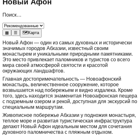
Новый Афон
Поиск…
▦
☰
🗺
Карта
Новый Афон — один из самых духовных и исторически
значимых городов Абхазии, известный своим
монастырем и уникальными природными памятниками.
Это место привлекает паломников и туристов со всего
мира своей атмосферой святости и красотой
окружающих ландшафтов.
Главная достопримечательность — Новоафонский
монастырь, величественное сооружение, которое
возвышается над побережьем и видно издалека. Кроме
того, здесь находится знаменитая Новоафонская пещера
с подземным озером и рекой, доступная для экскурсий по
специальным маршрутам.
Живописное побережье Абхазии у подножия монастыря,
теплое море и развитая туристическая инфраструктура
делают Новый Афон идеальным местом для сочетания
духовного паломничества с пляжным отдыхом.