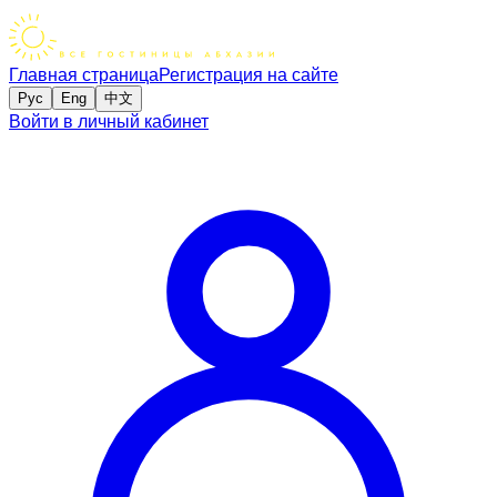
Главная страница
Регистрация на сайте
Рус
Eng
中文
Войти в личный кабинет