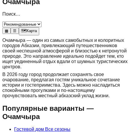
Очамчыра
Поиск…
▦
☰
🗺
Карта
Очамчыра — один из самых самобытных и колоритных
городов Абхазии, привлекающий путешественников
своей неспешной атмосферой и близостью к нетронутой
природе. Это направление идеально подойдет тем, кто
ищет уединенный отдых вдали от шумных туристических
центров.
В 2026 году город продолжает сохранять свое
очарование, предлагая гостям уникальное сочетание
истории и гостеприимства. Здесь можно насладиться
спокойными прогулками и по-настоящему
прочувствовать местный абхазский уклад жизни.
Популярные варианты —
Очамчыра
Гостевой дом Все сезоны